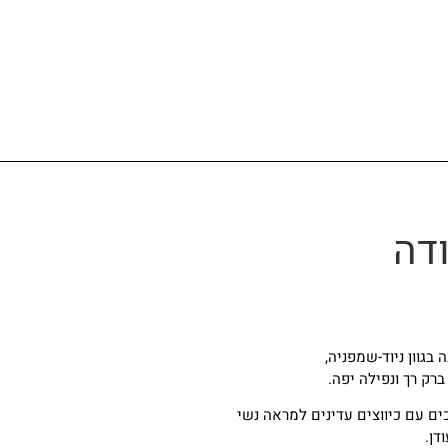
דה
בגוון ניוד-שמפניה,
רק רך ונפילה יפה.
ים עם כיווצים עדינים למראה נשי
דן.