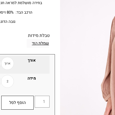
בחירה מושלמת למראה חגיגי
הרכב הבד: 80% ויסקוזה 20% פוליאסטר
גובה הדוגמני
טבלת מידות
שמלת הוד
אורך
ארוך
מידה
2
הוסף לסל