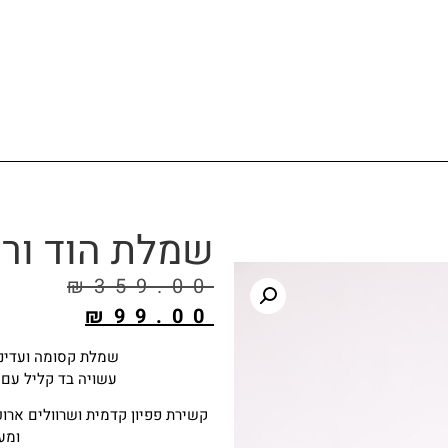
שמלת הוד ורו
₪
359.00
₪
99.00
שמלת קסומה ועדינה 
עשויה בד קליל עם ב
קשירת פפיון קדמית ושרוולים ארוכ
ומעו