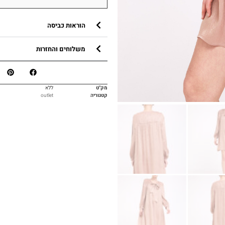
הוראות כביסה
משלוחים והחזרות
מק"ט
ללא
קטגוריה
outlet