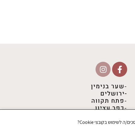
-שער בנימין
-ירושלים
-פתח תקווה
-כפר עציון