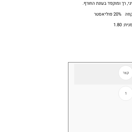
, רך ומוקפד בעונת החורף.
ת: 1.80
קצר
1