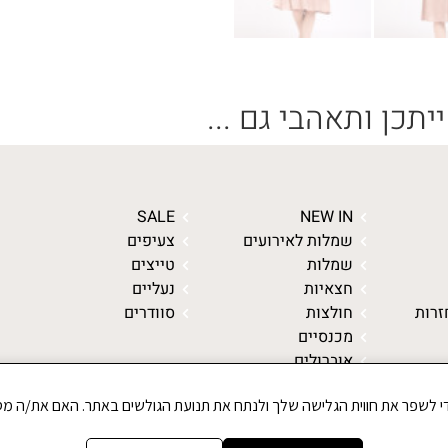
ייתכן ותאהבי גם ...
SALE
NEW IN
שמלות לאירועים
צעיפים
שמלות
טייצים
חצאיות
נעליים
זרות
חולצות
סוודרים
מכנסיים
אוברולים
ג'קטים ומעילים