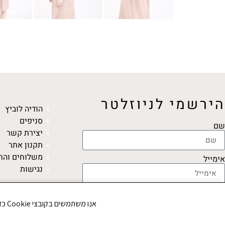
הירשמי לניוזלטר
הודיה לוביץ
סניפים
שם
יצירת קשר
תקנון אתר
משלוחים והח
אימייל
נגישות
אני מאשר את מדיניות הפרטיות
אנו משתמשים בקובצי Cookie כדי לשפר את חווית הגלישה שלך ולנתח את תנועת הגולשים באתר. האם את/ה מסכים/ה לשימוש בקובצי Cookie?
שליחה