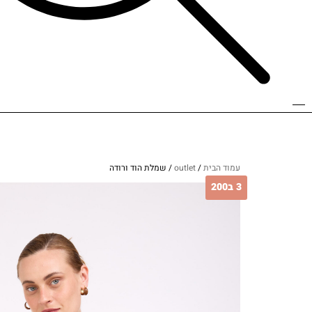
עמוד הבית
/
outlet
/ שמלת הוד ורודה
3 ב200