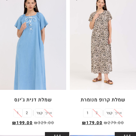
שמלת קרופ מנומרת
שמלת דנית ג'ינס
ארוך
קצר
2
1
ארוך
קצר
2
1
₪
199.00
₪
329.00
₪
179.00
₪
279.00
בחר אפשרויות
בחר אפשרויות