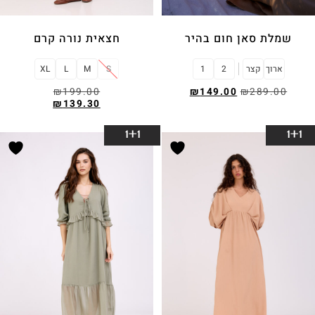
שמלת סאן חום בהיר
חצאית נורה קרם
ארוך
קצר
2
1
S
M
L
XL
₪
199.00
₪
149.00
₪
289.00
₪
139.30
בחר אפשרויות
בחר אפשרויות
1+1
1+1