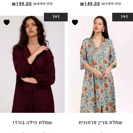
₪
199.00
₪
449.00
₪
149.00
₪
289.00
בחר אפשרויות
בחר אפשרויות
1+1
1+1
שמלת מרין פרחונית
שמלת הילה בורדו