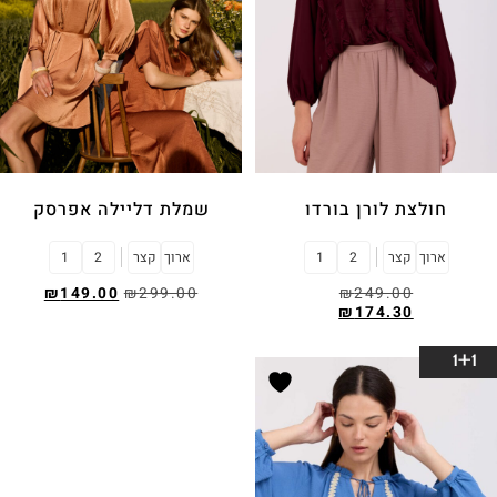
חולצת לורן בורדו
שמלת דליילה אפרסק
ארוך
קצר
2
1
ארוך
קצר
2
1
₪
149.00
₪
299.00
₪
249.00
₪
174.30
בחר אפשרויות
בחר אפשרויות
1+1