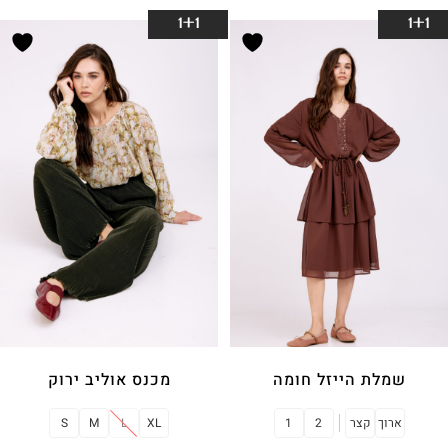
בחר אפשרויות
בחר אפשרויות
1+1
1+1
שמלת הייזל חומה
מכנס אוליב ירוק
ארוך
קצר
2
1
XL
L
M
S