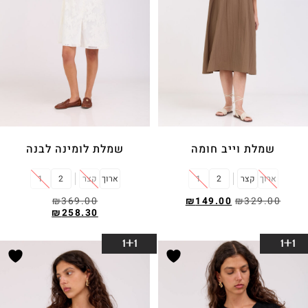
שמלת וייב חומה
שמלת לומינה לבנה
ארוך
קצר
2
1
ארוך
קצר
2
1
₪
369.00
₪
149.00
₪
329.00
₪
258.30
בחר אפשרויות
בחר אפשרויות
1+1
1+1