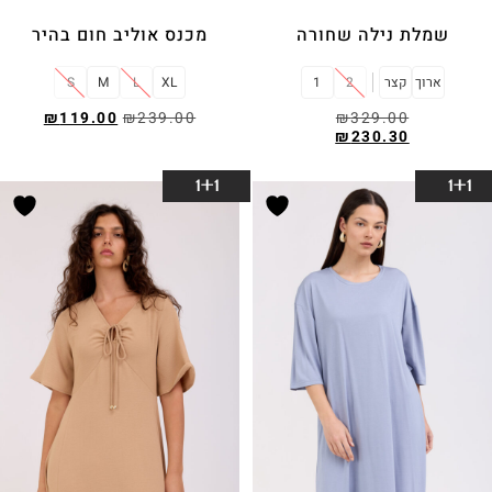
שמלת נילה שחורה
מכנס אוליב חום בהיר
ארוך
קצר
2
1
XL
L
M
S
₪
119.00
₪
239.00
₪
329.00
₪
230.30
בחר אפשרויות
בחר אפשרויות
1+1
1+1