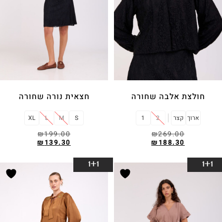
חולצת אלבה שחורה
חצאית נורה שחורה
ארוך
קצר
2
1
S
M
L
XL
₪
199.00
₪
269.00
₪
139.30
₪
188.30
בחר אפשרויות
בחר אפשרויות
1+1
1+1