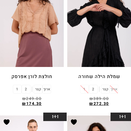
שמלת הילה שחורה
חולצת לורן אפרסק
ארוך
קצר
2
1
ארוך
קצר
2
1
₪
249.00
₪
389.00
₪
174.30
₪
272.30
בחר אפשרויות
בחר אפשרויות
1+1
1+1