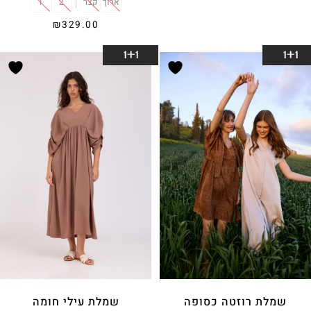
ארוך
קצר
2
1
הוסף לסל
₪
329.00
בחר אפשרויות
1+1
1+1
שמלת רוזטה כסופה
שמלת עילי חומה