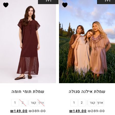
1+1
1+1
שמלת אילנה סגולה
שמלת תומי חומה
ארוך
קצר
2
1
ארוך
קצר
2
1
₪
149.00
₪
389.00
₪
149.00
₪
289.00