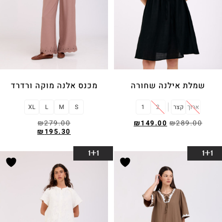
שמלת אילנה שחורה
מכנס אלנה מוקה ורדרד
ארוך
קצר
2
1
S
M
L
XL
₪
279.00
₪
149.00
₪
289.00
₪
195.30
בחר אפשרויות
בחר אפשרויות
1+1
1+1