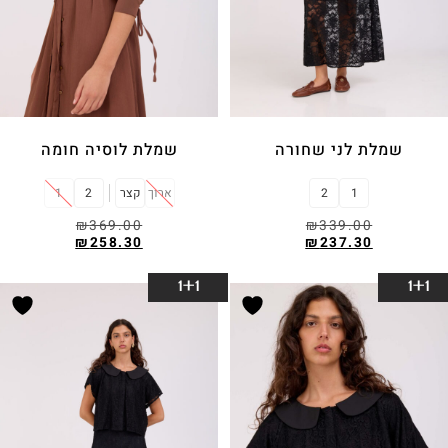
שמלת לני שחורה
שמלת לוסיה חומה
1
2
ארוך
קצר
2
1
₪
369.00
₪
339.00
₪
258.30
₪
237.30
בחר אפשרויות
בחר אפשרויות
1+1
1+1