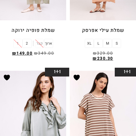
שמלת עילי אפרסק
שמלת פופיה ירוקה
S
M
L
XL
ארוך
קצר
2
1
₪
149.00
₪
349.00
₪
329.00
₪
230.30
בחר אפשרויות
בחר אפשרויות
1+1
1+1