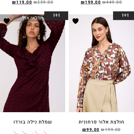
₪
119.00
₪
239.00
₪
199.00
₪
449.00
בחר אפשרויות
בחר אפשרויות
1+1
1+1
המלאי אזל
חולצת אלור פרחונית
שמלת נילה בורדו
₪
99.00
₪
199.00