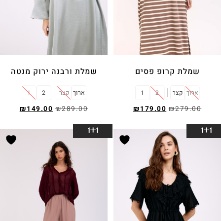
שמלת קרופ פסים
שמלת ורבנה ירוק מנטה
ארוך
קצר
2
1
ארוך
קצר
2
1
₪
149.00
₪
289.00
₪
179.00
₪
279.00
בחר אפשרויות
בחר אפשרויות
1+1
1+1