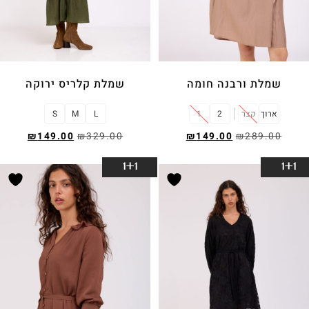
שמלת ורבנה חומה
שמלת קלריס ירוקה
ארוך
קצר
2
1
L
M
S
₪
149.00
₪
329.00
₪
149.00
₪
289.00
בחר אפשרויות
בחר אפשרויות
1+1
1+1