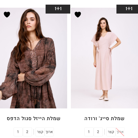
בחר אפשרויות
בחר אפשרויות
1+1
1+1
שמלת סייג' ורודה
שמלת הייזל סגול הדפס
ארוך
קצר
2
1
ארוך
קצר
2
1