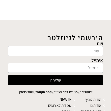
הירשמי לניוזלטר
שם
אימייל
שליחה
ירושלים // סטודיו כפר עציון // פתח תקווה// שער בנימין
הודיה לוביץ
NEW IN
אודותינו
שמלות לאירועים