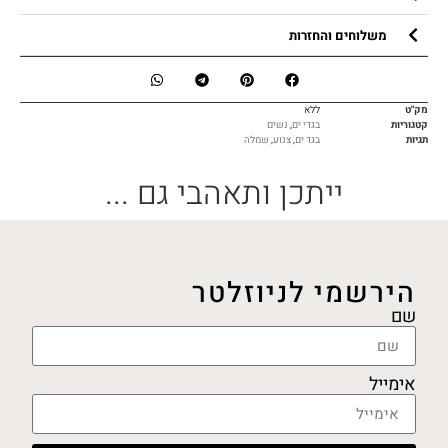
משלוחים והחזרות
מק"ט
ללא
קטגוריות
בגדי ים
,
נשים
תגיות
בגד ים
,
צנוע
,
שמלה
ייתכן ותאהבי גם ...
הירשמי לניוזלטר
שם
אימייל