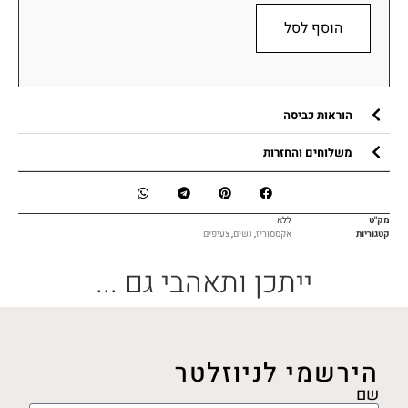
הוסף לסל
הוראות כביסה
משלוחים והחזרות
מק"ט
ללא
קטגוריות
אקססוריז
,
נשים
,
צעיפים
ייתכן ותאהבי גם ...
הירשמי לניוזלטר
שם