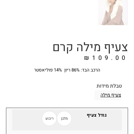
צעיף מילה קרם
₪
109.00
הרכב הבד: 86% ריון 14% פוליאסטר
טבלת מידות
צעיף מילה
גודל צעיף
מלבן
ריבוע