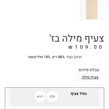
צעיף מילה בז'
₪
109.00
הרכב הבד: 86% ריון 14% פוליאסטר
טבלת מידות
צעיף מילה
גודל צעיף
מלבן
ריבוע