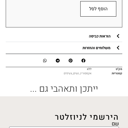
הוסף לסל
הוראות כביסה
משלוחים והחזרות
מק"ט
ללא
קטגוריות
אקססוריז
,
נשים
,
צעיפים
ייתכן ותאהבי גם ...
הירשמי לניוזלטר
שם