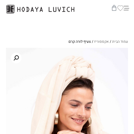
עמוד הבית
/
אקססוריז
/ צעיף לורה קרם