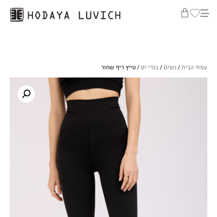
עמוד הבית
/
נשים
/
בגדי ים
/ טייץ ריף שחור