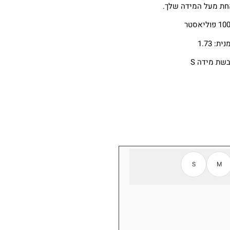
חת מעל המידה שלך.
ת: 1.73
בשת מידה S
S
M