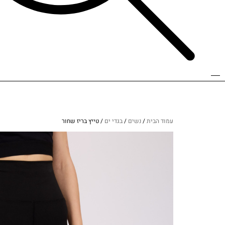
עמוד הבית
/
נשים
/
בגדי ים
/ טייץ בריז שחור