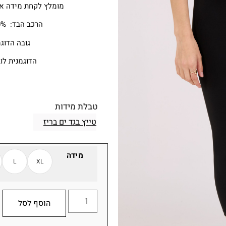
מומלץ לקחת מידה א
הרכב הבד: 100% פוליאסטר
גובה הדוגמני
הדוגמנית לו
טבלת מידות
טייץ בגד ים בריז
מידה
L
XL
הוסף לסל