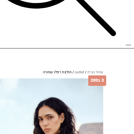
עמוד הבית
/
outlet
/ חולצת רפלו שחורה
3 ב200