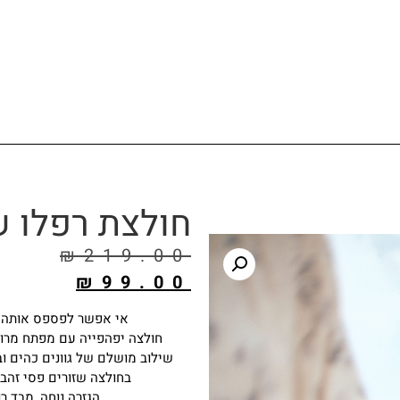
חולצת רפלו 
₪
219.00
₪
99.00
אי אפשר לפספס אותה –
חולצה יפהפייה עם מפתח מרוב
שילוב מושלם של גוונים כהים וב
בחולצה שזורים פסי זהב 
הגזרה נוחה, מבד ר