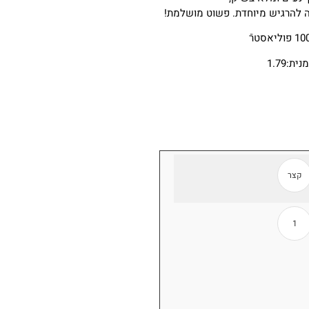
צה להרגיש מיוחדת. פשוט מושלמת!
ת:1.79
קצר
1