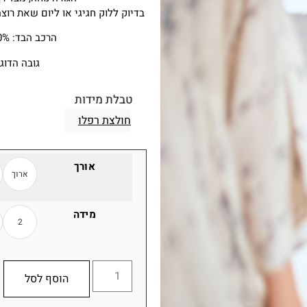
בדיוק ללוק חגיגי או ליום שאת רו
הרכב הבד: 100% פוליאסטרֿ
גובה הדוגמני
טבלת מידות
חולצת רפלו
אורך
ארוך
מידה
2
הוסף לסל