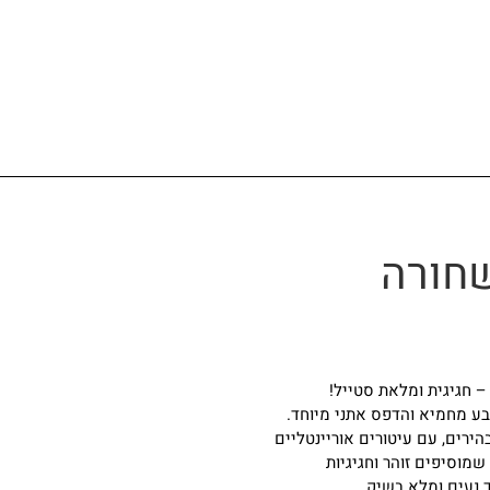
שחורה
 חגיגית ומלאת סטייל!
ע מחמיא והדפס אתני מיוחד.
הירים, עם עיטורים אוריינטליים
שמוסיפים זוהר וחגיגיות
ך נעים ומלא בשיק,