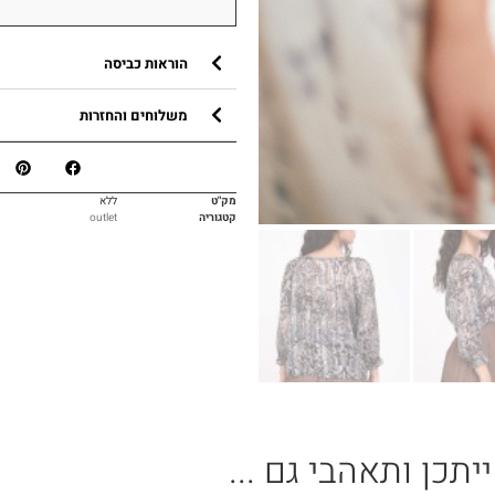
הוראות כביסה
משלוחים והחזרות
מק"ט
ללא
קטגוריה
outlet
ייתכן ותאהבי גם ...