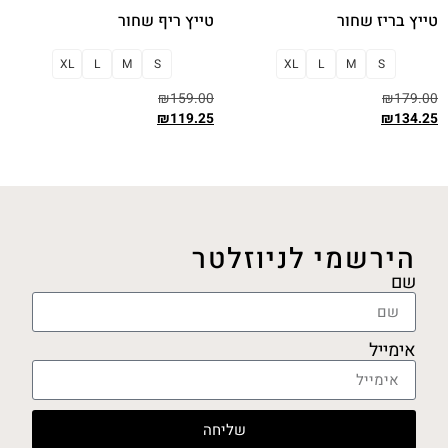
טייץ בריז שחור
טייץ ריף שחור
XL
L
M
S
XL
L
M
S
₪
159.00
₪
179.00
₪
119.25
₪
134.25
בחר אפשרויות
בחר אפשרויות
הירשמי לניוזלטר
שם
אימייל
שליחה