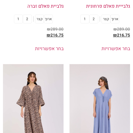
גלבייית פאלם פרחונית
גלביית פאלם זברה
ארוך
קצר
2
1
ארוך
קצר
2
1
₪
289.00
₪
289.00
₪
216.75
₪
216.75
בחר אפשרויות
בחר אפשרויות