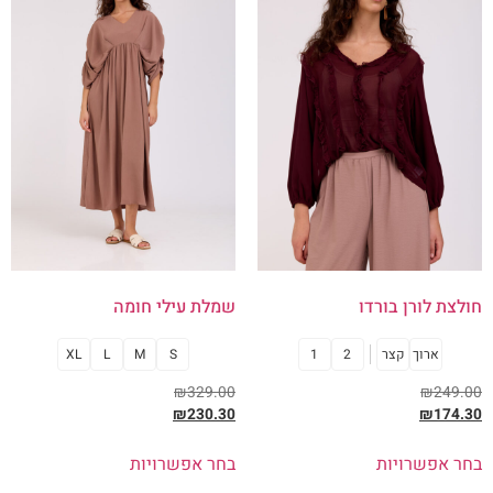
חולצת לורן בורדו
שמלת עילי חומה
ארוך
קצר
2
1
S
M
L
XL
₪
329.00
₪
249.00
₪
230.30
₪
174.30
בחר אפשרויות
בחר אפשרויות