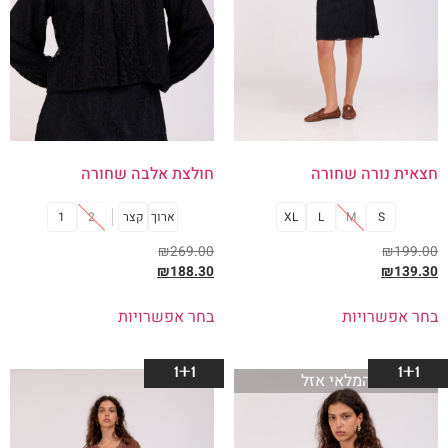
חצאית נורה שחורה
חולצת אלבה שחורה
S
M
L
XL
ארוך
קצר
2
1
₪
269.00
₪
199.00
₪
188.30
₪
139.30
בחר אפשרויות
בחר אפשרויות
1+1
1+1
המלאי אזל