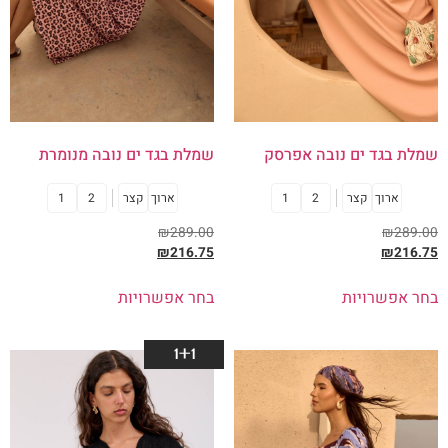
שמלת בגד ים נובה אפרסק
שמלת בגד ים נובה מנומרת
ארוך
קצר
2
1
ארוך
קצר
2
1
₪
289.00
₪
289.00
₪
216.75
₪
216.75
בחר אפשרויות
בחר אפשרויות
1+1