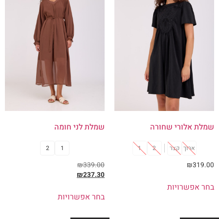
שמלת אלורי שחורה
שמלת לני חומה
ארוך
קצר
2
1
1
2
₪
339.00
₪
319.00
₪
237.30
בחר אפשרויות
בחר אפשרויות