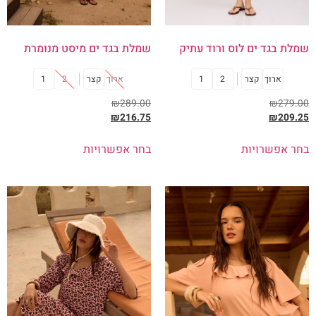
שמלת בגד ים לוס ורוד עתיק
שמלת בגד ים מיסט מנומרת
ארוך
קצר
2
1
ארוך
קצר
2
1
₪
289.00
₪
279.00
₪
216.75
₪
209.25
בחר אפשרויות
בחר אפשרויות