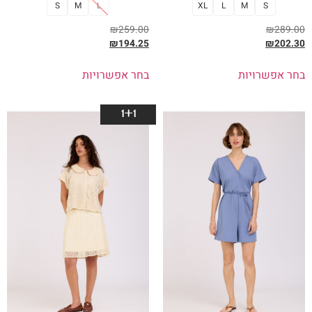
S
M
L
XL
L
M
S
₪
259.00
₪
289.00
₪
194.25
₪
202.30
בחר אפשרויות
בחר אפשרויות
1+1