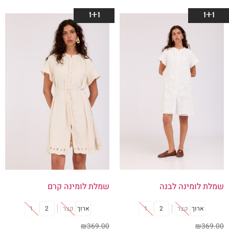
1+1
1+1
שמלת לומינה לבנה
שמלת לומינה קרם
ארוך
קצר
2
1
ארוך
קצר
2
1
₪
369.00
₪
369.00