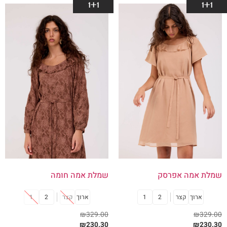
1+1
1+1
שמלת אמה אפרסק
שמלת אמה חומה
ארוך
קצר
2
1
ארוך
קצר
2
1
₪
329.00
₪
329.00
₪
230.30
₪
230.30