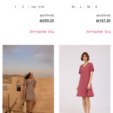
S
M
L
XL
ארוך
קצר
2
1
₪
279.00
₪
239.00
₪
209.25
₪
167.30
בחר אפשרויות
בחר אפשרויות