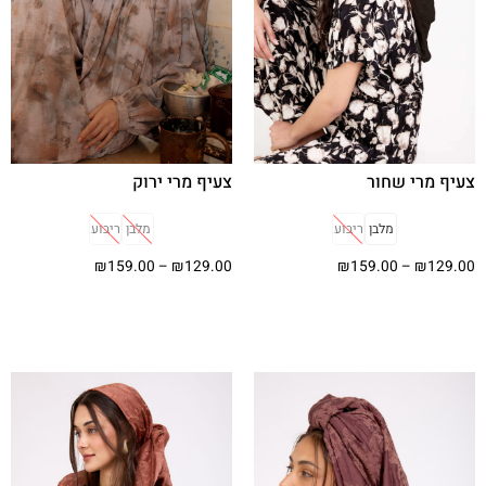
צעיף מרי ירוק
צעיף מרי שחור
מלבן
ריבוע
מלבן
ריבוע
₪
159.00
–
₪
129.00
₪
159.00
–
₪
129.00
בחר אפשרויות
בחר אפשרויות