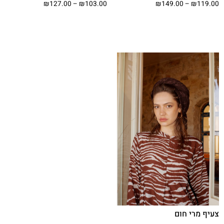
₪
127.00
–
₪
103.00
₪
149.00
–
₪
119.00
בחר אפשרויות
בחר אפשרויות
צעיף מרי חום