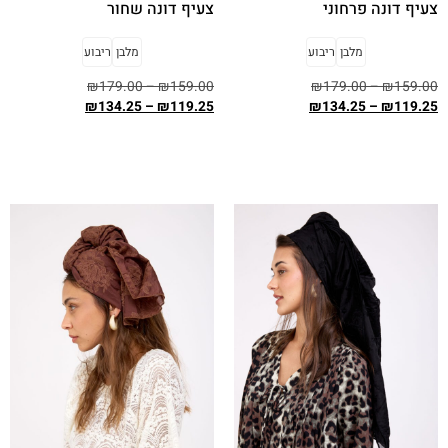
צעיף דונה פרחוני
צעיף דונה שחור
מלבן
ריבוע
מלבן
ריבוע
₪
179.00
–
₪
159.00
₪
179.00
–
₪
159.00
₪
134.25
–
₪
119.25
₪
134.25
–
₪
119.25
בחר אפשרויות
בחר אפשרויות