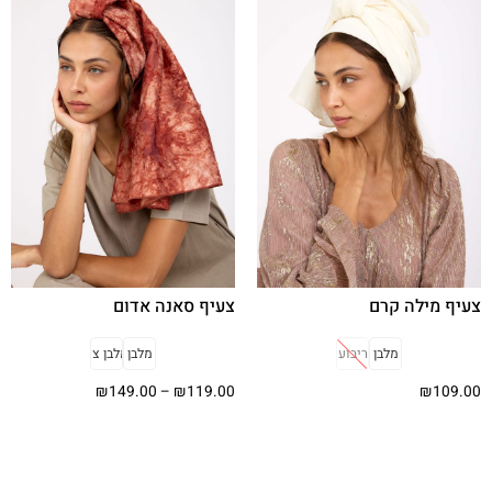
צעיף מילה קרם
צעיף סאנה אדום
מלבן
ריבוע
מלבן
מלבן צר
₪
149.00
–
₪
119.00
₪
109.00
בחר אפשרויות
בחר אפשרויות