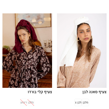
בחר אפשרויות
בחר אפשרויות
צעיף סאנה לבן
צעיף קלי בורדו
מלבן
מלבן צר
מלבן
ריבוע