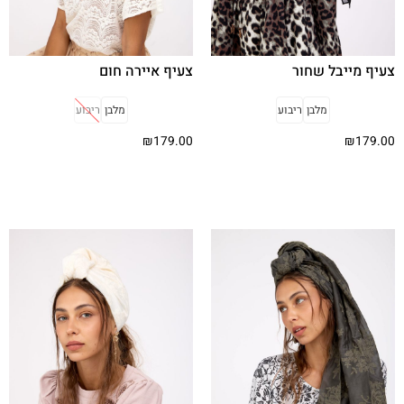
צעיף מייבל שחור
צעיף איירה חום
מלבן
ריבוע
מלבן
ריבוע
₪
179.00
₪
179.00
בחר אפשרויות
בחר אפשרויות