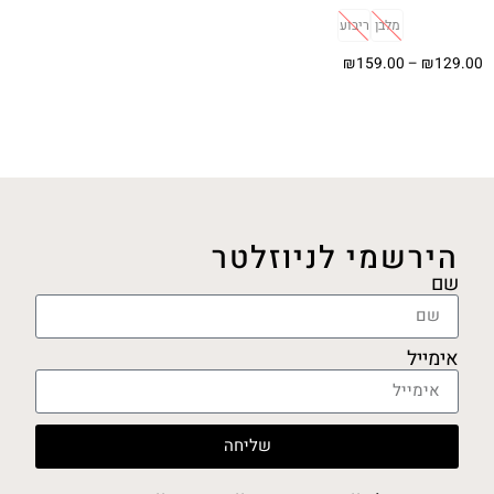
מלבן
ריבוע
₪
159.00
–
₪
129.00
בחר אפשרויות
הירשמי לניוזלטר
שם
אימייל
שליחה