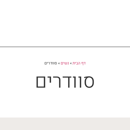
דף הבית
»
נשים
»
סוודרים
סוודרים