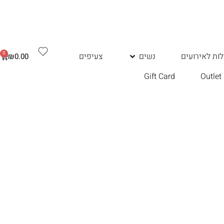
0
ות לאירועים
נשים
צעיפים
₪
0.00
Gift Card
Outlet