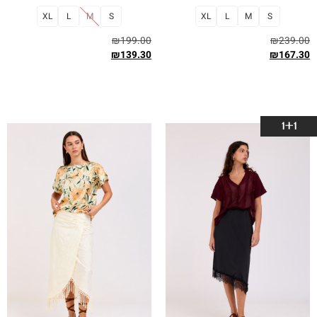
XL
L
M
S
XL
L
M
S
₪
199.00
₪
239.00
₪
139.30
₪
167.30
בחר אפשרויות
בחר אפשרויות
1+1