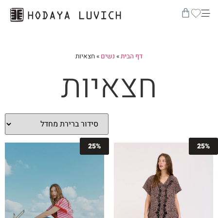
דף הבית
»
נשים
»
חצאיות
חצאיות
25%
25%