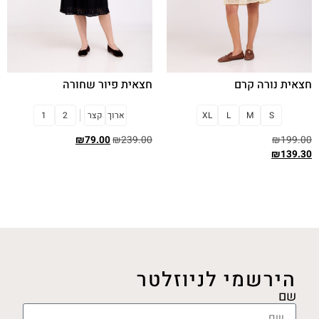
חצאית נורה קרם
חצאית פיור שחורה
S
M
L
XL
ארוך
קצר
2
1
₪
79.00
₪
239.00
₪
199.00
₪
139.30
בחר אפשרויות
בחר אפשרויות
הירשמי לניוזלטר
שם