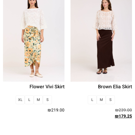
Flower Vivi Skirt
Brown Elia Skirt
XL
L
M
S
L
M
S
₪
219.00
₪
239.00
₪
179.25
בחר אפשרויות
בחר אפשרויות