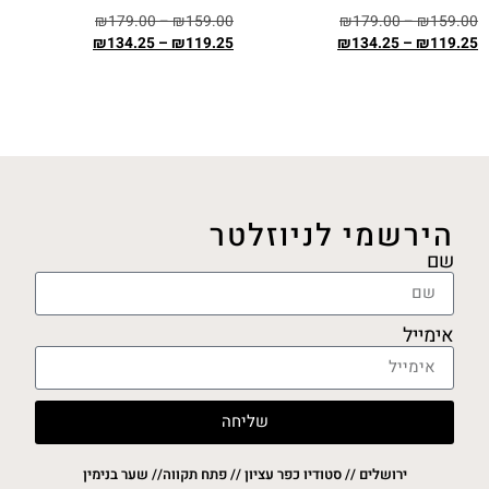
₪
179.00
–
₪
159.00
₪
179.00
–
₪
159.00
₪
134.25
–
₪
119.25
₪
134.25
–
₪
119.25
בחר אפשרויות
בחר אפשרויות
הירשמי לניוזלטר
שם
אימייל
שליחה
ירושלים // סטודיו כפר עציון // פתח תקווה// שער בנימין