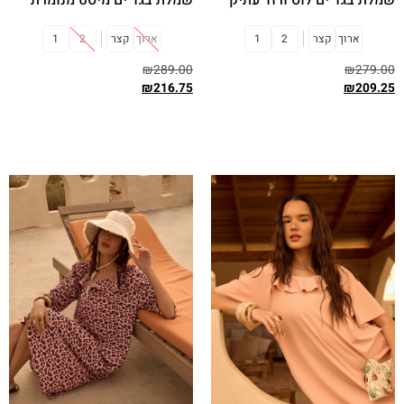
ארוך
קצר
2
1
ארוך
קצר
2
1
₪
289.00
₪
279.00
₪
216.75
₪
209.25
בחר אפשרויות
בחר אפשרויות