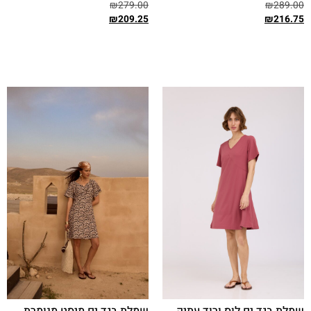
₪
279.00
₪
289.00
₪
209.25
₪
216.75
בחר אפשרויות
בחר אפשרויות
שמלת בגד ים לוס ורוד עתיק
שמלת בגד ים מיסט מנומרת