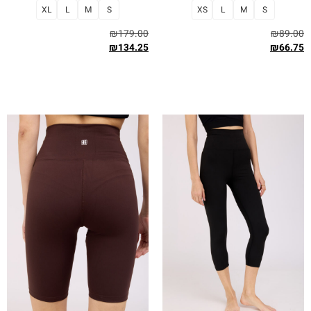
XL
L
M
S
XS
L
M
S
₪
179.00
₪
89.00
₪
134.25
₪
66.75
בחר אפשרויות
בחר אפשרויות