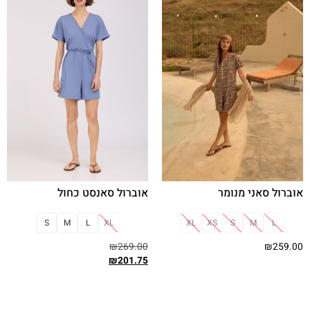
אוברול סאני מנומר
אוברול סאנסט כחול
S
M
L
XL
XL
XS
S
M
L
₪
269.00
₪
259.00
₪
201.75
בחר אפשרויות
בחר אפשרויות