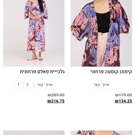
קימונו קוסטה פרחוני
גלבייית פאלם פרחונית
ארוך
קצר
ארוך
קצר
2
1
₪
289.00
₪
179.00
₪
216.75
₪
134.25
בחר אפשרויות
בחר אפשרויות