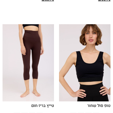
בחר אפשרויות
בחר אפשרויות
טופ סול שחור
טייץ בריז חום