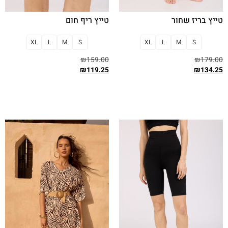
טייץ בריז שחור
טייץ ריף חום
XL
L
M
S
XL
L
M
S
₪
159.00
₪
179.00
₪
119.25
₪
134.25
בחר אפשרויות
בחר אפשרויות