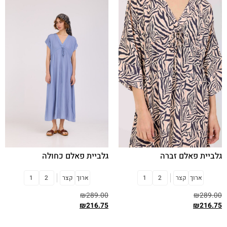
גלביית פאלם זברה
גלביית פאלם כחולה
ארוך
קצר
2
1
ארוך
קצר
2
1
₪
289.00
₪
289.00
₪
216.75
₪
216.75