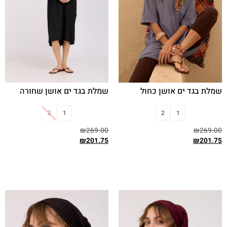
שמלת בגד ים אושן כחול
שמלת בגד ים אושן שחורה
2
1
2
1
₪
269.00
₪
269.00
₪
201.75
₪
201.75
בחר אפשרויות
בחר אפשרויות