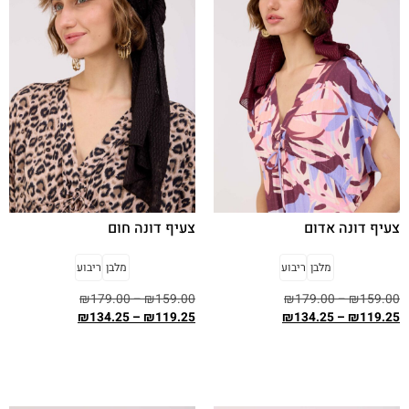
צעיף דונה אדום
צעיף דונה חום
מלבן
ריבוע
מלבן
ריבוע
₪
179.00
–
₪
159.00
₪
179.00
–
₪
159.00
₪
134.25
–
₪
119.25
₪
134.25
–
₪
119.25
בחר אפשרויות
בחר אפשרויות