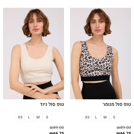
טופ סול מנומר
טופ סול ניוד
XS
L
M
S
XS
L
M
S
₪
89.00
₪
89.00
₪
66.75
₪
66.75