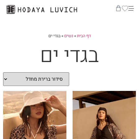
דף הבית
»
נשים
»
בגדי ים
בגדי ים